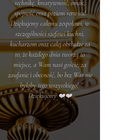
technikę, kreatywność, smak,
spójność oraz poziom serwisu!
Dziękujemy całemu zespołowi, w
szczególności szefowi kuchni,
kucharzom oraz całej obsłudze za
to, że każdego dnia tworzą to
miejsce, a Wam nasi goście, za
zaufanie i obecność, bo bez Was nie
byłoby tego wszystkiego!
Dziękujemy ❤️❤️