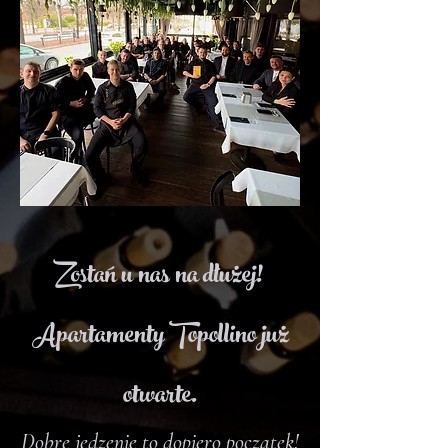
Zostań u nas na dłużej!
Apartamenty Topollino już
otwarte.
Dobre jedzenie to dopiero początek!