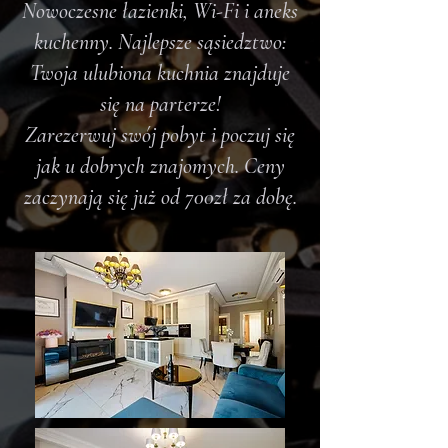
Nowoczesne łazienki, Wi-Fi i aneks
kuchenny.
Najlepsze sąsiedztwo:
Twoja ulubiona kuchnia znajduje
się na parterze!
Zarezerwuj swój pobyt i poczuj się
jak u dobrych znajomych. Ceny
zaczynają się już od 700zł za dobę.