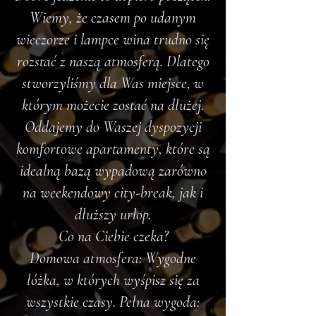
Wiemy, że czasem po udanym
wieczorze i lampce wina trudno się
rozstać z naszą atmosferą. Dlatego
stworzyliśmy dla Was miejsce, w
którym możecie zostać na dłużej.
Oddajemy do Waszej dyspozycji
komfortowe apartamenty, które są
idealną bazą wypadową zarówno
na weekendowy city-break, jak i
dłuższy urlop.
Co na Ciebie czeka?
Domowa atmosfera: Wygodne
łóżka, w których wyśpisz się za
wszystkie czasy.
Pełna wygoda: