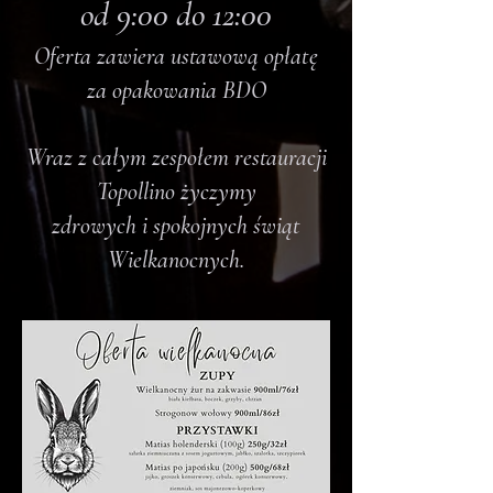
od 9:00 do 12:00
Oferta zawiera ustawową opłatę
za opakowania BDO
Wraz z całym zespołem restauracji
Topollino życzymy
zdrowych i
spokojnych świąt
Wielkanocnych.