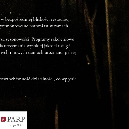
 bezpośredniej bliskości restauracji
ą wyremontowane natomiast w ramach
arza sezonowości: Programy szkoleniowe
a utrzymania wysokiej jakości usług i
lnych i nowych daniach urozmaici paletę
osztochłonność działalności, co wpłynie