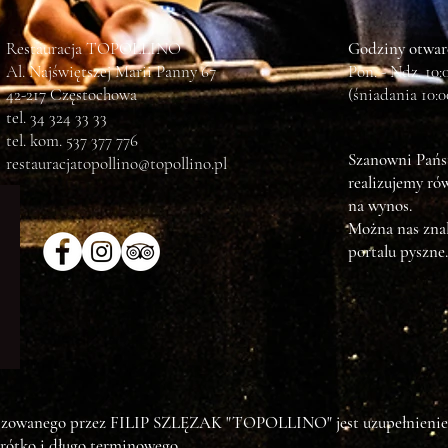
Restauracja TOPOLLINO
Godziny otwarc
Al. Najświętszej Marii Panny 67
Pon. - Ndz. 10:0
42-217 Częstochowa
(śniadania 10:00
tel. 34 324 33 33
tel. kom. 537 377 776
Szanowni Pań
restauracjatopollino@topollino.pl
realizujemy r
na wynos.
Można nas znal
portalu pyszne.
zowanego przez FILIP SZLĘZAK "TOPOLLINO" jest uzupełnienie i dy
rótko i długo terminowego.