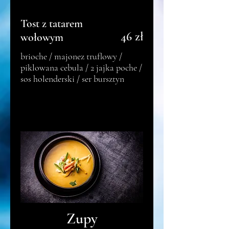
Tost z tatarem
46 zł
wołowym
brioche / majonez truflowy /
piklowana cebula / 2 jajka poche /
sos holenderski / ser bursztyn
Zupy