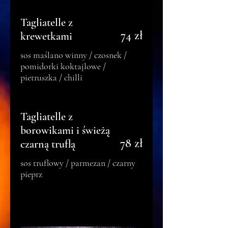
Tagliatelle z
74 zł
krewetkami
sos maślano winny / czosnek /
pomidorki koktajlowe /
pietruszka / chilli
Tagliatelle z
borowikami i świeżą
78 zł
czarną truflą
sos truflowy / parmezan / czarny
pieprz