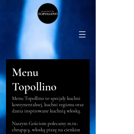
Menu
Topollino
Menu Topollino to specjały kuchni
kontynentalnej, kuchni regionu oraz
dania inspirowane kuchnią włoską.
Naszym Gościom polecamy m.in.:
chrupącą, włoską pizzę na cienkim