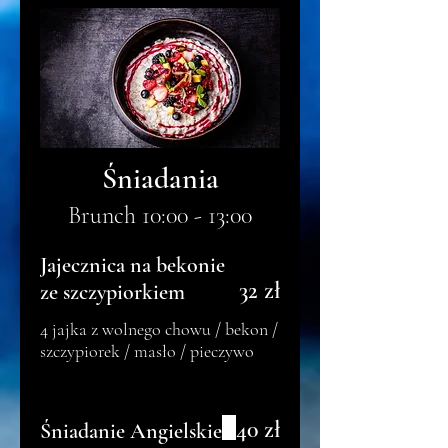
Śniadania
Brunch 10:00 - 13:00
Jajecznica na bekonie
32 zł
ze szczypiorkiem
4 jajka z wolnego chowu / bekon /
szczypiorek / masło / pieczywo
40 zł
Śniadanie Angielskie