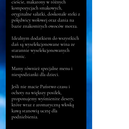
cieście, makarony w różnych
kompozycjach smakowych,
oryginalne sałatki, doskonałe steki z
polędwicy wołowej oraz dania na
bazie znakomitych owoców morza.
Idealnym dodatkiem do wszystkich
dań są wyselekcjonowane wina ze
starannie wyselekcjonowanych
winnic.
Mamy również specjalne menu i
niespodzianki dla dzieci.
Jeśli nie macie Państwo czasu i
ochoty na większy posiłek,
proponujemy wyśmienite desery,
które wraz z aromatyczną włoską
kawą stanowią ucztę dla
podniebienia.