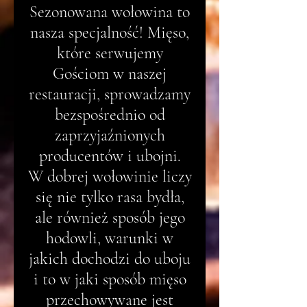
Sezonowana wołowina to
nasza specjalność! Mięso,
które serwujemy
Gościom w naszej
restauracji, sprowadzamy
bezspośrednio od
zaprzyjaźnionych
producentów i ubojni.
W dobrej wołowinie liczy
się nie tylko rasa bydła,
ale również sposób jego
hodowli, warunki w
jakich dochodzi do uboju
i to w jaki sposób mięso
przechowywane jest