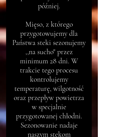
później.
Mięso, z którego
przygotowujemy dla
Państwa steki sezonujemy
,,na sucho" przez
minimum 28 dni. W
trakcie tego procesu
kontrolujemy
temperaturę, wilgotność
oraz przepływ powietrza
w specjalnie
przygotowanej chłodni.
Sezonowanie nadaje
naszym stekom